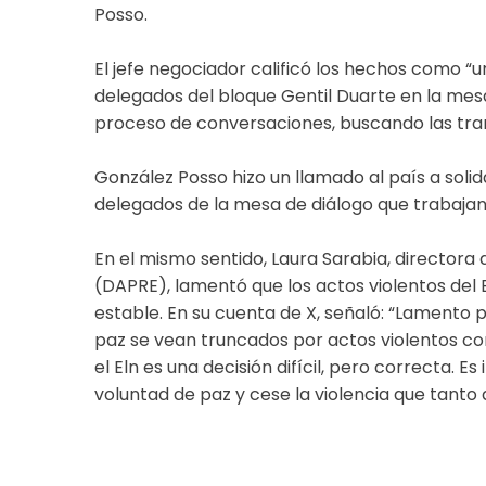
Posso.
El jefe negociador calificó los hechos como “
delegados del bloque Gentil Duarte en la mes
proceso de conversaciones, buscando las tran
González Posso hizo un llamado al país a solida
delegados de la mesa de diálogo que trabajan
En el mismo sentido, Laura Sarabia, directora
(DAPRE), lamentó que los actos violentos del 
estable. En su cuenta de X, señaló: “Lamento
paz se vean truncados por actos violentos co
el Eln es una decisión difícil, pero correcta.
voluntad de paz y cese la violencia que tanto