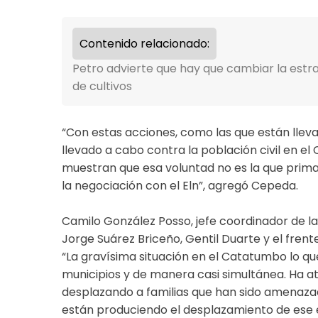
Contenido relacionado:
Petro advierte que hay que cambiar la estr
de cultivos
“Con estas acciones, como las que están llev
llevado a cabo contra la población civil en e
muestran que esa voluntad no es la que prima 
la negociación con el Eln”, agregó Cepeda.
Camilo González Posso, jefe coordinador de l
Jorge Suárez Briceño, Gentil Duarte y el frente
“La gravísima situación en el Catatumbo lo qu
municipios y de manera casi simultánea. Ha at
desplazando a familias que han sido amenazad
están produciendo el desplazamiento de ese es