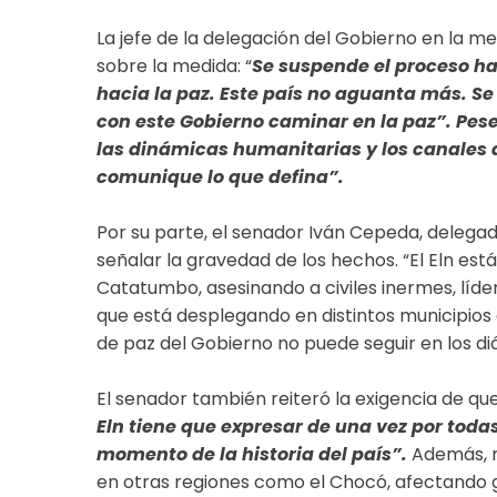
La jefe de la delegación del Gobierno en la me
sobre la medida: “
Se suspende el proceso ha
hacia la paz. Este país no aguanta más. Se 
con este Gobierno caminar en la paz”. Pes
las dinámicas humanitarias y los canales 
comunique lo que defina”.
Por su parte, el senador Iván Cepeda, delegado
señalar la gravedad de los hechos. “El Eln es
Catatumbo, asesinando a civiles inermes, líde
que está desplegando en distintos municipios
de paz del Gobierno no puede seguir en los d
El senador también reiteró la exigencia de q
Eln tiene que expresar de una vez por todas
momento de la historia del país”.
Además, r
en otras regiones como el Chocó, afectando