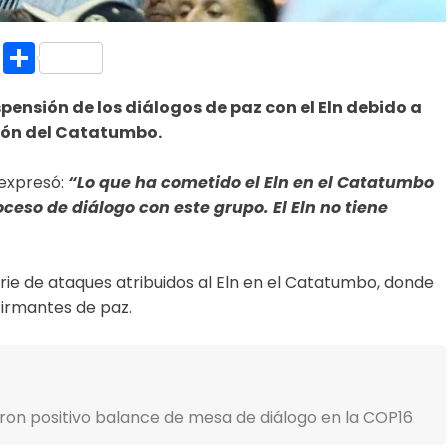
k.com
l
nt
Copy
Compartir
Link
pensión de los diálogos de paz con el Eln debido a
gión del Catatumbo.
 expresó:
“Lo que ha cometido el Eln en el Catatumbo
ceso de diálogo con este grupo. El Eln no tiene
serie de ataques atribuidos al Eln en el Catatumbo, donde
firmantes de paz.
on positivo balance de mesa de diálogo en la COP16