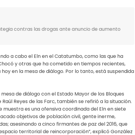
ategia contras las drogas ante anuncio de aumento
ando a cabo el Eln en el Catatumbo, como las que ha
l Chocó y otras que ha cometido en tiempos recientes,
hoy en la mesa de diálogo. Por lo tanto, está suspendida
a mesa de diálogo con el Estado Mayor de los Bloques
 Raúl Reyes de las Farc, también se refirió a la situación.
e muestra es una ofensiva coordinada del Eln en siete
acado objetivos de población civil, gente inerme,
as; asesinando a cinco firmantes de paz del 2016, que
pacio territorial de reincorporación”, explicó González