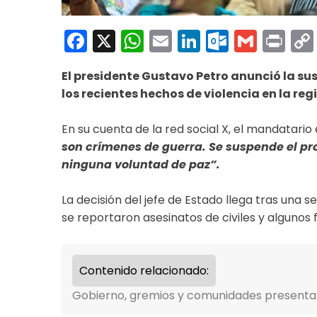
Facebook
X
WhatsApp
Email
LinkedIn
Outloo
Gmai
Pri
El presidente Gustavo Petro anunció la sus
los recientes hechos de violencia en la re
En su cuenta de la red social X, el mandatario
son crímenes de guerra. Se suspende el pro
ninguna voluntad de paz”.
La decisión del jefe de Estado llega tras una 
se reportaron asesinatos de civiles y algunos 
Contenido relacionado:
Gobierno, gremios y comunidades presentar