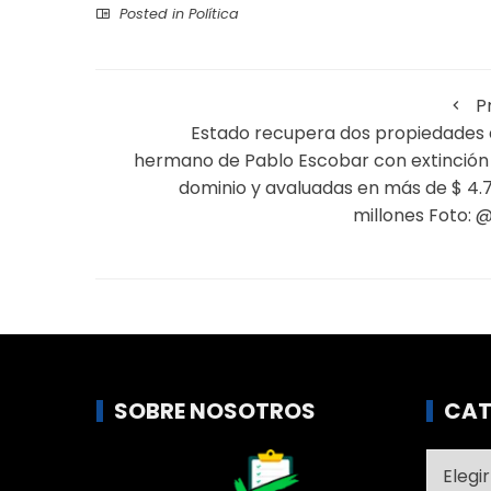
Posted in
Política
P
Estado recupera dos propiedades 
hermano de Pablo Escobar con extinción
dominio y avaluadas en más de $ 4.
millones Foto: 
SOBRE NOSOTROS
CAT
Catego