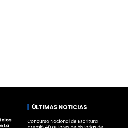
ÚLTIMAS NOTICIAS
icios
Concurso Nacional de Escritura
e La
premió 40 autores de historias de