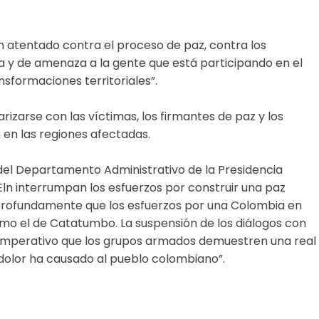
un atentado contra el proceso de paz, contra los
a y de amenaza a la gente que está participando en el
sformaciones territoriales”.
rizarse con las víctimas, los firmantes de paz y los
 en las regiones afectadas.
 del Departamento Administrativo de la Presidencia
Eln interrumpan los esfuerzos por construir una paz
 profundamente que los esfuerzos por una Colombia en
mo el de Catatumbo. La suspensión de los diálogos con
 Es imperativo que los grupos armados demuestren una real
 dolor ha causado al pueblo colombiano”.