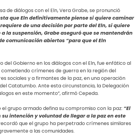
sa de diálogos con el Eln, Vera Grabe, se pronunció
sta que Eln definitivamente piense si quiere caminar
requiere de una decisión por parte del Eln, si quiere
e a la suspensión, Grabe aseguró que se mantendrán
de comunicación abiertos “para que el Eln
 del Gobierno en los diálogos con el Eln, fue enfático al
tá cometiendo crímenes de guerra en la región del
res sociales y a firmantes de la paz, en una operación
 del Catatumbo. Ante esta circunstancia, la Delegación
iálogos en este momento”, afirmó Cepeda.
ue el grupo armado defina su compromiso con la paz:
“El
 su intención y voluntad de llegar a la paz en este
ecordó que el grupo ha perpetrado crímenes similares
 gravemente a las comunidades.