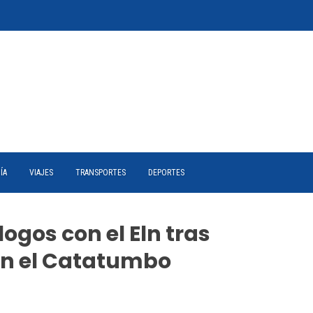
ÍA
VIAJES
TRANSPORTES
DEPORTES
ogos con el Eln tras
en el Catatumbo