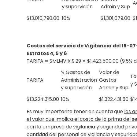
A
y supervisión
Admin y Sup
$13,010,790.00
10%
$1,301,079.00
$
Costos del servicio de Vigilancia del 15-0
Estratos 4, 5 y 6
TARIFA = SMLMV X 9.29 = $1,423,500.00 (9.5% d
% Gastos de
Valor de
Ta
TARIFA
Administración
Gastos
y 
y supervisión
Admin y Sup
$13,224,315.00
10%
$1,322,431.50
$1
Es muy importante tener en cuenta que
los a
el valor que implica el costo de la prima del 
con la empresa de vigilancia y seguridad priv
cantidad del personal de vigilancia y segurida