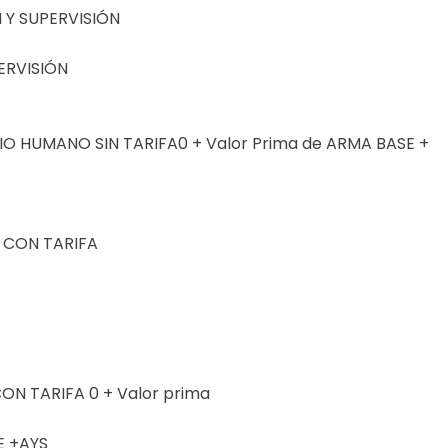
Y SUPERVISIÓN
ERVISIÓN
MEDIO HUMANO SIN TARIFA0 + Valor Prima de ARMA BASE +
O CON TARIFA
CON TARIFA 0 + Valor prima
E +AYS