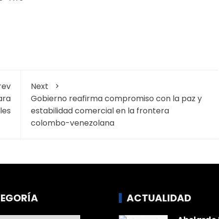
rev
Next
ara
Gobierno reafirma compromiso con la paz y
les
estabilidad comercial en la frontera
colombo-venezolana
EGORÍA
ACTUALIDAD