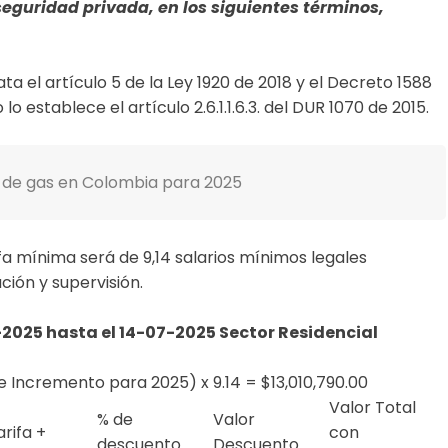
 seguridad privada, en los siguientes términos,
ata el artículo 5 de la Ley 1920 de 2018 y el Decreto 1588
o establece el artículo 2.6.1.1.6.3. del DUR 1070 de 2015.
t de gas en Colombia para 2025
rifa mínima será de 9,14 salarios mínimos legales
ión y supervisión.
1-2025 hasta el 14-07-2025 Sector Residencial
e Incremento para 2025) x 9.14 = $13,010,790.00
Valor Total
% de
Valor
arifa +
con
descuento
Descuento