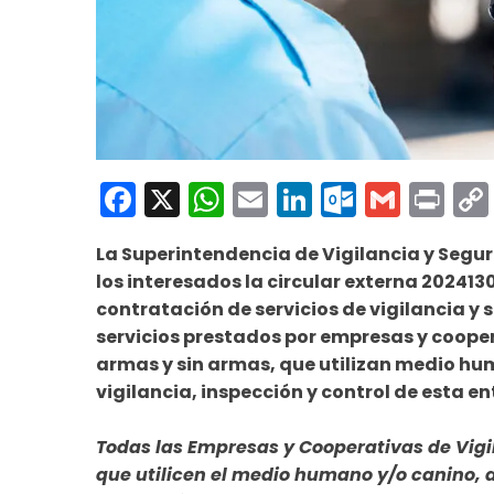
Facebook
X
WhatsApp
Email
LinkedIn
Outloo
Gmai
Pri
La Superintendencia de Vigilancia y Segu
los interesados la circular externa 20241
contratación de servicios de vigilancia y 
servicios prestados por empresas y cooper
armas y sin armas, que utilizan medio hu
vigilancia, inspección y control de esta e
Todas las Empresas y Cooperativas de Vigi
que utilicen el medio humano y/o canino, d