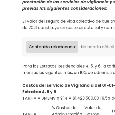
prestación de los servicios de vigilancia y
previas las siguientes consideraciones:
El Valor del seguro de vida colectivo de que tr
de 2021 constituye un costo directo tal y como l
Contenido relacionado:
No habría défici
Para los Estratos Residenciales 4, 5, y 6, la ta
mensuales vigentes más, un 10% de administrac
Costos del servicio de Vigilancia del 01-0
Estratos 4, 5 y 6
TARIFA = SMLMV X 9.14 = $1,423,500.00 (9.5% d
% Gastos de
Valor de
T
TARIFA
Administración
Gastos