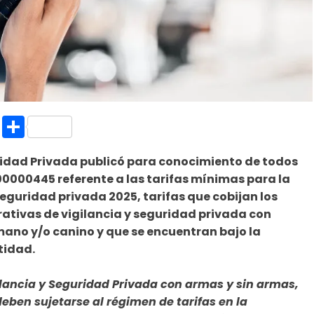
k.com
l
nt
Copy
Compartir
Link
ridad Privada publicó para conocimiento de todos
300000445 referente a las tarifas mínimas para la
seguridad privada 2025, tarifas que cobijan los
ativas de vigilancia y seguridad privada con
mano y/o canino y que se encuentran bajo la
ntidad.
lancia y Seguridad Privada con armas y sin armas,
eben sujetarse al régimen de tarifas en la