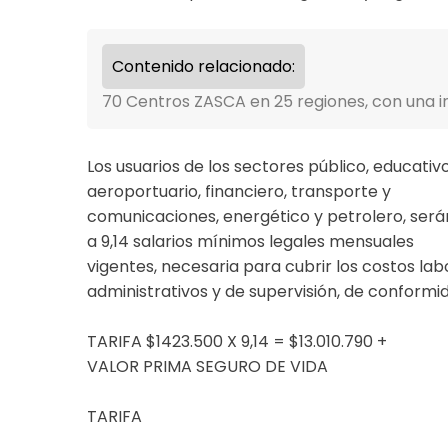
Contenido relacionado:
70 Centros ZASCA en 25 regiones, con una in
Los usuarios de los sectores público, educativo 
aeroportuario, financiero, transporte y
comunicaciones, energético y petrolero, serán
a 9,14 salarios mínimos legales mensuales
vigentes, necesaria para cubrir los costos l
administrativos y de supervisión, de conformi
TARIFA $1423.500 X 9,14 = $13.010.790 +
VALOR PRIMA SEGURO DE VIDA
TARIFA