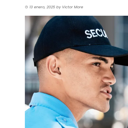
13 enero, 2025
by
Victor More