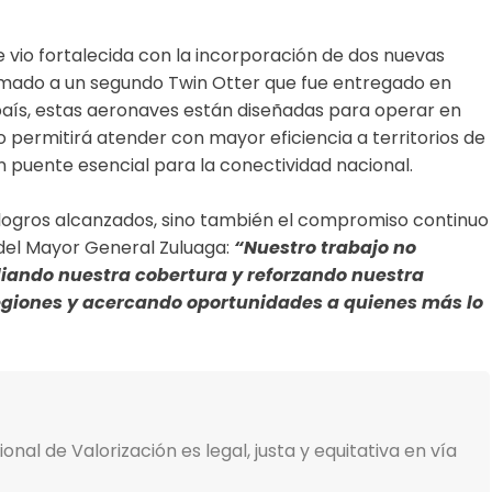
vio fortalecida con la incorporación de dos nuevas
umado a un segundo Twin Otter que fue entregado en
 país, estas aeronaves están diseñadas para operar en
o permitirá atender con mayor eficiencia a territorios de
 puente esencial para la conectividad nacional.
os logros alcanzados, sino también el compromiso continuo
del Mayor General Zuluaga:
“Nuestro trabajo no
iando nuestra cobertura y reforzando nuestra
egiones y acercando oportunidades a quienes más lo
al de Valorización es legal, justa y equitativa en vía