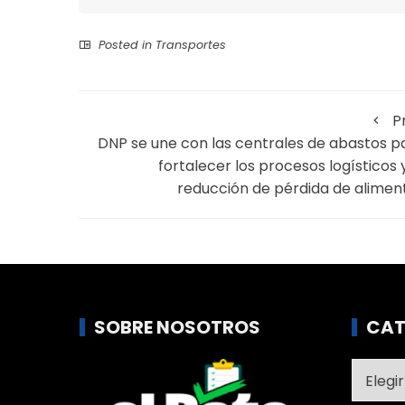
Posted in
Transportes
P
DNP se une con las centrales de abastos p
fortalecer los procesos logísticos y
reducción de pérdida de alimen
SOBRE NOSOTROS
CAT
Catego