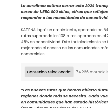
La aerolínea estima cerrar este 2024 trans
cerca de 1.580.000 sillas, cifras que refle
responder a las necesidades de conectivida
SATENA logró un crecimiento, operando en 54 d
rutas superando las 108 rutas operadas en el
45% en conectividad. Este fortalecimiento se 
mejorando el acceso de las comunidades más 
comerciales.
Contenido relacionado:
74.266 motocicl
“Las nuevas rutas que hemos abierto duran
regiones donde más se necesita. Cada vue
en comunidades que han estado históric