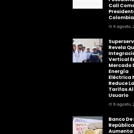
Cali Com
President
Colombia
6 agosto, 
Superserv
Revela Qu
Integraci
Vertical E
Mercado 
Energía
Eléctrica 
Reduce L
Tarifas Al
Usuario
6 agosto, 
Banco De 
Repúblic
Aumenta