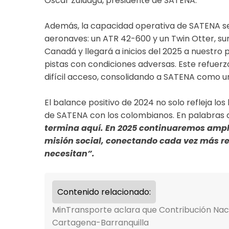
Óscar Zuluaga, presidente de SATENA.
Además, la capacidad operativa de SATENA se 
aeronaves: un ATR 42-600 y un Twin Otter, s
Canadá y llegará a inicios del 2025 a nuestro
pistas con condiciones adversas. Este refuerz
difícil acceso, consolidando a SATENA como un
El balance positivo de 2024 no solo refleja l
de SATENA con los colombianos. En palabras 
termina aquí. En 2025 continuaremos ampl
misión social, conectando cada vez más r
necesitan”.
Contenido relacionado:
MinTransporte aclara que Contribución Nacion
Cartagena-Barranquilla