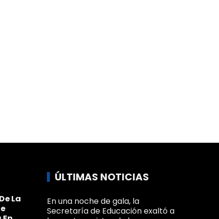
ÚLTIMAS NOTICIAS
De La
En una noche de gala, la
Se
Secretaría de Educación exaltó a
 En