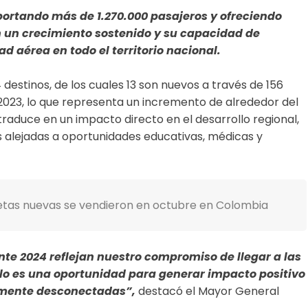
portando más de 1.270.000 pasajeros y ofreciendo
jan un crecimiento sostenido y su capacidad de
d aérea en todo el territorio nacional.
estinos, de los cuales 13 son nuevos a través de 156
 2023, lo que representa un incremento de alrededor del
traduce en un impacto directo en el desarrollo regional,
alejadas a oportunidades educativas, médicas y
etas nuevas se vendieron en octubre en Colombia
te 2024 reflejan nuestro compromiso de llegar a las
lo es una oportunidad para generar impacto positivo
amente desconectadas”,
destacó el Mayor General