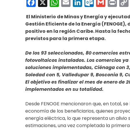
Facebook
X
WhatsApp
Email
LinkedIn
Outloo
Gmai
Pri
El Ministerio de Minas y Energía y ejecut
Gestión Eficiente de la Energía (FENOGE), 
positivo en la región Caribe. Hasta la fech
previstos para la primera etapa.
De los 93 seleccionados, 80 comercios estr
fotovoltaicos instalados. Los comercios ya
soluciones implementadas, Ciénaga con 3, F
Soledad con 5, Valledupar 9, Bosconia 9, C
El objetivo es finalizar el mes de enero de 
implementados en su totalidad.
Desde FENOGE mencionaron que, en total, se
economía de los beneficiarios, quienes proy
energía eléctrica, lo que representa un alivio s
estimaciones, una vez completada la primera