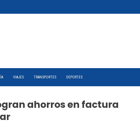
ÍA
VIAJES
TRANSPORTES
DEPORTES
ogran ahorros en factura
lar