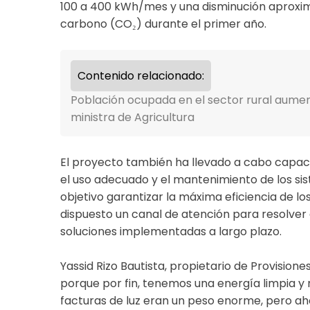
100 a 400 kWh/mes y una disminución aproxim
carbono (CO₂) durante el primer año.
Contenido relacionado:
Población ocupada en el sector rural aume
ministra de Agricultura
El proyecto también ha llevado a cabo capacit
el uso adecuado y el mantenimiento de los sis
objetivo garantizar la máxima eficiencia de los
dispuesto un canal de atención para resolver 
soluciones implementadas a largo plazo.
Yassid Rizo Bautista, propietario de Provision
porque por fin, tenemos una energía limpia y m
facturas de luz eran un peso enorme, pero ah