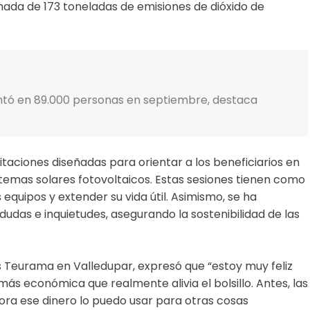
ada de 173 toneladas de emisiones de dióxido de
ntó en 89.000 personas en septiembre, destaca
aciones diseñadas para orientar a los beneficiarios en
temas solares fotovoltaicos. Estas sesiones tienen como
 equipos y extender su vida útil. Asimismo, se ha
dudas e inquietudes, asegurando la sostenibilidad de las
es Teurama en Valledupar, expresó que “estoy muy feliz
ás económica que realmente alivia el bolsillo. Antes, las
ora ese dinero lo puedo usar para otras cosas