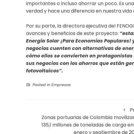
importantes o incluso ahorrar un poco. Es un
verdad y hace una diferencia en nuestra vida d
Por su parte, la directora ejecutiva del FENOGE
avances y beneficios de este proyecto:
“esta
Energía Solar ¡Para Economías Populares!
negocios cuenten con alternativas de ener
cómo ellos se convierten en protagonistas 
sus negocios con los ahorros que están ge
fotovoltaicos”.
Posted in
Empresas
P
Zonas portuarias de Colombia moviliza
135,1 millones de toneladas de carga en
enero y septiembre de 2