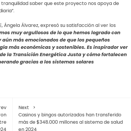
a tranquilidad saber que este proyecto nos apoya de
iaria”.
, Ángela Álvarez, expresó su satisfacción al ver los
mos muy orgullosos de lo que hemos logrado con
 y aún más emocionados de que los pequeños
gía más económicas y sostenibles. Es inspirador ver
de la Transición Energética Justa y cómo fortalecen
nerando gracias a los sistemas solares
rev
Next
ron
Casinos y bingos autorizados han transferido
tre
más de $348.000 millones al sistema de salud
024
en 2024