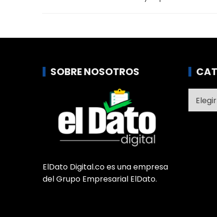
SOBRE NOSOTROS
CAT
Catego
ElDato Digital.co es una empresa
del Grupo Empresarial ElDato.