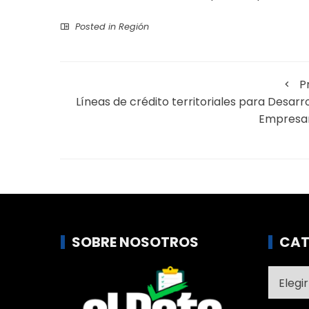
Posted in
Región
P
Líneas de crédito territoriales para Desarro
Empresar
SOBRE NOSOTROS
CAT
Catego