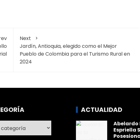
rev
Next
llo
Jardín, Antioquia, elegido como el Mejor
ial
Pueblo de Colombia para el Turismo Rural en
2024
EGORÍA
ACTUALIDAD
Abelardo 
ría
Espriella 
Posesiona