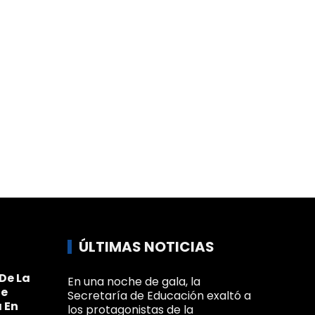
ÚLTIMAS NOTICIAS
De La
En una noche de gala, la
Se
Secretaría de Educación exaltó a
 En
los protagonistas de la