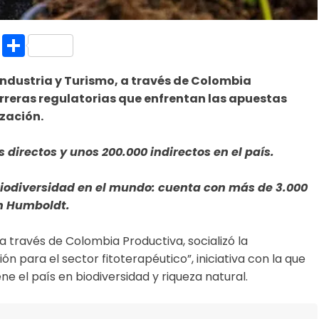
k.com
l
nt
Copy
Compartir
Link
 Industria y Turismo, a través de Colombia
arreras regulatorias que enfrentan las apuestas
ización.
directos y unos 200.000 indirectos en el país.
biodiversidad en el mundo: cuenta con más de 3.000
on Humboldt.
 a través de Colombia Productiva, socializó la
ión para el sector fitoterapéutico”, iniciativa con la que
e el país en biodiversidad y riqueza natural.