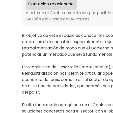
Contenido relacionado:
Alerta en el Caribe colombiano por posible 
Gestión del Riesgo de Desastres
El objetivo de este espacio es conocer los cu
empresas de la industria, especialmente regul
retroalimentación de modo que el Gobierno na
potenciar un mercado que será fundamental pa
El viceministro de Desarrollo Empresarial (e), 
Reindustrialización nos permite articular apues
economía del país, como lo es el sector de ag
de este tipo de actividades, que además nos 
del país”.
El alto funcionario agregó que en el Gobiern
soluciones concretas para el sector, con el ob