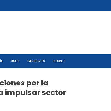
ÍA
VIAJES
TRANSPORTES
DEPORTES
ciones por la
ra impulsar sector