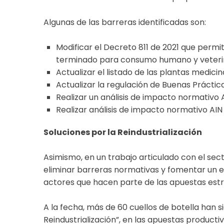
Algunas de las barreras identificadas son:
Modificar el Decreto 811 de 2021 que permi
terminado para consumo humano y veterinar
Actualizar el listado de las plantas medici
Actualizar la regulación de Buenas Práctic
Realizar un análisis de impacto normativo 
Realizar análisis de impacto normativo AIN 
Soluciones por la Reindustrialización
Asimismo, en un trabajo articulado con el sect
eliminar barreras normativas y fomentar un e
actores que hacen parte de las apuestas estr
A la fecha, más de 60 cuellos de botella han s
Reindustrialización”, en las apuestas producti