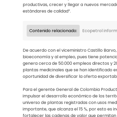
productivas, crecer y llegar a nuevos mercad
estándares de calidad”.
Contenido relacionado:
Ecopetrol inform
De acuerdo con el viceministro Castillo Barvo
bioeconomía y al empleo, pues tiene potenci
genera cerca de 50.000 empleos directos y 20
plantas medicinales que se han identificado en 
oportunidad de diversificar la oferta exportab
Para el gerente General de Colombia Producti
impulsar el desarrollo económico de los territo
universo de plantas registradas con usos med
importante, que alcanza el 15 %, por esto es i
fortalecer las cadenas de valor que permitan 