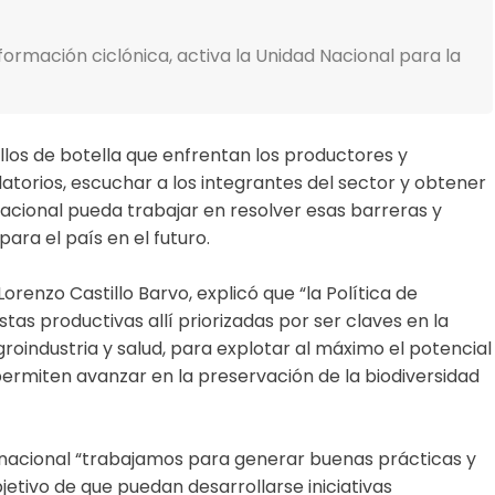
formación ciclónica, activa la Unidad Nacional para la
ellos de botella que enfrentan los productores y
atorios, escuchar a los integrantes del sector y obtener
cional pueda trabajar en resolver esas barreras y
ra el país en el futuro.
Lorenzo Castillo Barvo, explicó que “la Política de
tas productivas allí priorizadas por ser claves en la
roindustria y salud, para explotar al máximo el potencial
permiten avanzar en la preservación de la biodiversidad
o nacional “trabajamos para generar buenas prácticas y
jetivo de que puedan desarrollarse iniciativas