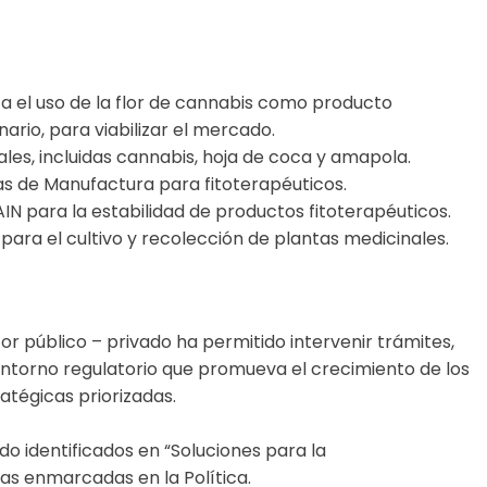
ta el uso de la flor de cannabis como producto
io, para viabilizar el mercado.
nales, incluidas cannabis, hoja de coca y amapola.
as de Manufactura para fitoterapéuticos.
AIN para la estabilidad de productos fitoterapéuticos.
para el cultivo y recolección de plantas medicinales.
or público – privado ha permitido intervenir trámites,
ntorno regulatorio que promueva el crecimiento de los
atégicas priorizadas.
ido identificados en “Soluciones para la
vas enmarcadas en la Política.