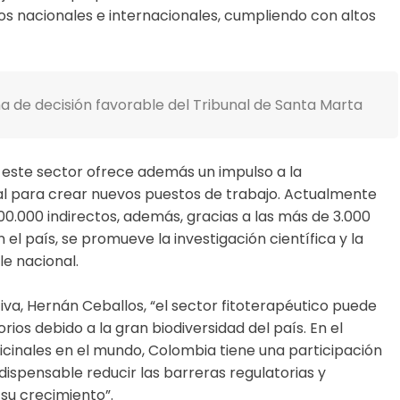
os nacionales e internacionales, cumpliendo con altos
a de decisión favorable del Tribunal de Santa Marta
, este sector ofrece además un impulso a la
al para crear nuevos puestos de trabajo. Actualmente
0.000 indirectos, además, gracias a las más de 3.000
el país, se promueve la investigación científica y la
le nacional.
va, Hernán Ceballos, “el sector fitoterapéutico puede
rios debido a la gran biodiversidad del país. En el
icinales en el mundo, Colombia tiene una participación
ndispensable reducir las barreras regulatorias y
su crecimiento”.