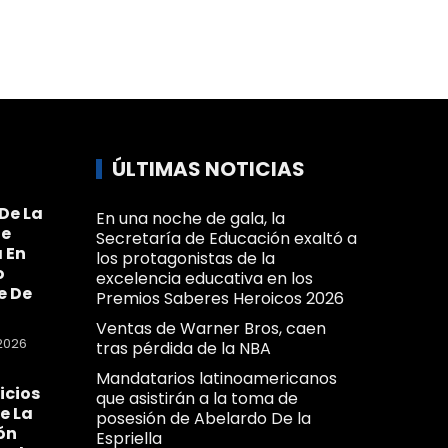
ÚLTIMAS NOTICIAS
De La
En una noche de gala, la
Se
Secretaría de Educación exaltó a
 En
los protagonistas de la
o
excelencia educativa en los
e De
Premios Saberes Heroicos 2026
Ventas de Warner Bros, caen
2026
tras pérdida de la NBA
Mandatarios latinoamericanos
icios
que asistirán a la toma de
e La
posesión de Abelardo De la
ón
Espriella