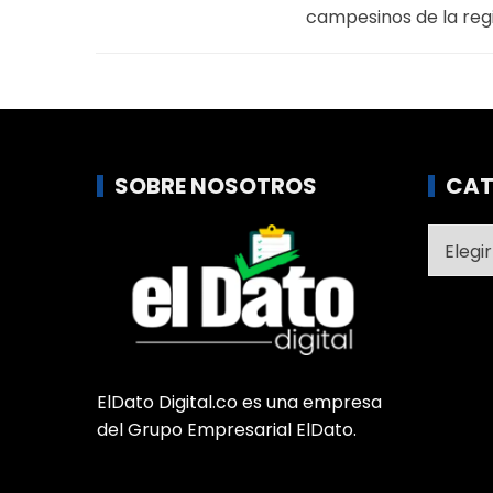
campesinos de la reg
SOBRE NOSOTROS
CAT
Catego
ElDato Digital.co es una empresa
del Grupo Empresarial ElDato.