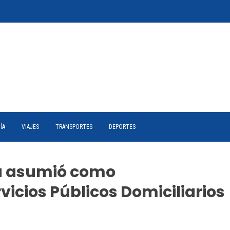
ÍA
VIAJES
TRANSPORTES
DEPORTES
a asumió como
icios Públicos Domiciliarios