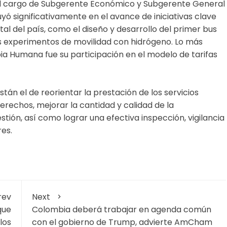
 el cargo de Subgerente Económico y Subgerente General
yó significativamente en el avance de iniciativas clave
tal del país, como el diseño y desarrollo del primer bus
os experimentos de movilidad con hidrógeno. Lo más
ia Humana fue su participación en el modelo de tarifas
tán el de reorientar la prestación de los servicios
erechos, mejorar la cantidad y calidad de la
estión, así como lograr una efectiva inspección, vigilancia
res.
rev
Next
que
Colombia deberá trabajar en agenda común
los
con el gobierno de Trump, advierte AmCham