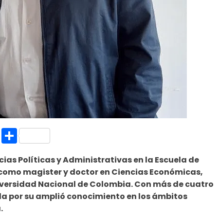
k.com
l
nt
Copy
Compartir
Link
as Políticas y Administrativas en la Escuela de
ó como magister y doctor en Ciencias Económicas,
niversidad Nacional de Colombia. Con más de cuatro
a por su amplió conocimiento en los ámbitos
.