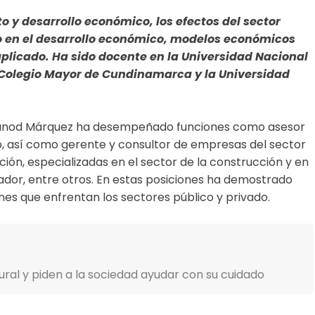
o y desarrollo económico, los efectos del sector
ado en el desarrollo económico, modelos económicos
plicado. Ha sido docente en la Universidad Nacional
l Colegio Mayor de Cundinamarca y la Universidad
Yanod Márquez ha desempeñado funciones como asesor
mo, así como gerente y consultor de empresas del sector
ón, especializadas en el sector de la construcción y en
dor, entre otros. En estas posiciones ha demostrado
es que enfrentan los sectores público y privado.
ural y piden a la sociedad ayudar con su cuidado